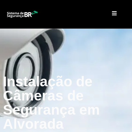
Instalação de
Câmeras de
Segurança em
Alvorada