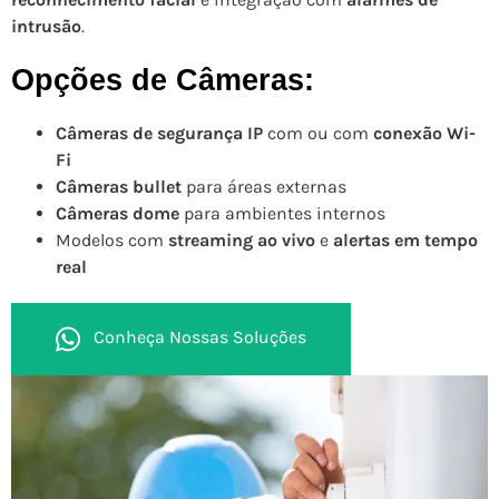
intrusão
.
Opções de Câmeras:
Câmeras de segurança IP
com ou com
conexão Wi-
Fi
Câmeras bullet
para áreas externas
Câmeras dome
para ambientes internos
Modelos com
streaming ao vivo
e
alertas em tempo
real
Conheça Nossas Soluções