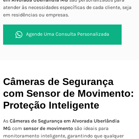
atender às necessidades específicas de cada cliente, seja
em residências ou empresas.
Agende Uma Consulta Personalizada
Câmeras de Segurança
com Sensor de Movimento:
Proteção Inteligente
As
Câmeras de Segurança em Alvorada Uberlândia
MG
com
sensor de movimento
são ideais para
monitoramento inteligente, garantindo que qualquer