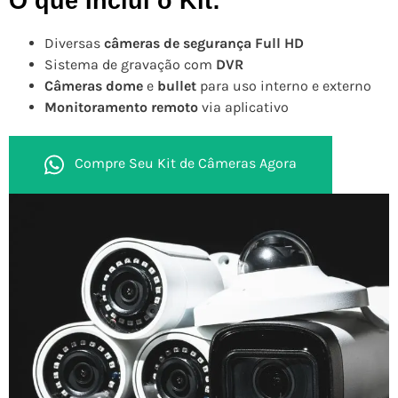
O que Inclui o Kit:
Diversas
câmeras de segurança Full HD
Sistema de gravação com
DVR
Câmeras dome
e
bullet
para uso interno e externo
Monitoramento remoto
via aplicativo
Compre Seu Kit de Câmeras Agora