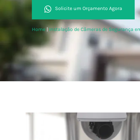
Solicite um Orçamento Agora
Home
|
Instalação de Câmeras de Segurança e