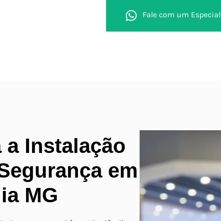
Fale com um Especial
a Instalação
 Segurança em
dia MG