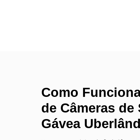
Como Funciona 
de Câmeras de
Gávea Uberlân