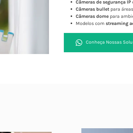
Câmeras de segurança IP
Câmeras bullet
para áreas
Câmeras dome
para ambie
Modelos com
streaming a
Conheça Nossas Solu