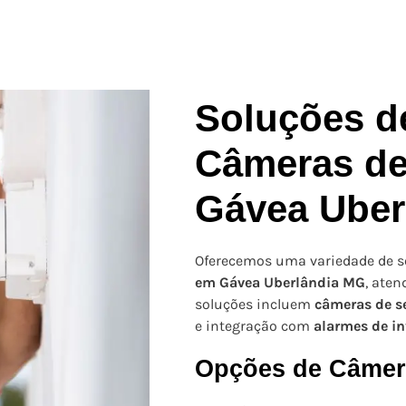
Soluções de
Câmeras de
Gávea Uber
Oferecemos uma variedade de s
em Gávea Uberlândia MG
, ate
soluções incluem
câmeras de s
e integração com
alarmes de in
Opções de Câmer