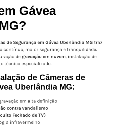
 em Gávea
 MG?
ras de Segurança em Gávea Uberlândia MG
traz
 contínuo, maior segurança e tranquilidade.
guração de
gravação em nuvem
, instalação de
te técnico especializado.
talação de Câmeras de
vea Uberlândia MG:
gravação em alta definição
ção contra vandalismo
rcuito Fechado de TV)
gia infravermelho