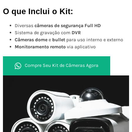
O que Inclui o Kit:
Diversas
câmeras de segurança Full HD
Sistema de gravação com
DVR
Câmeras dome
e
bullet
para uso interno e externo
Monitoramento remoto
via aplicativo
Compre Seu Kit de Câmeras Agora