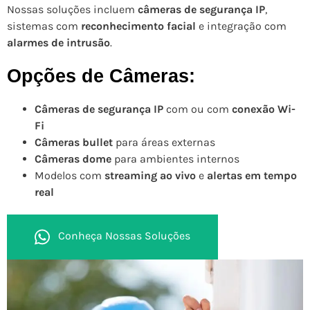
Nossas soluções incluem
câmeras de segurança IP
,
sistemas com
reconhecimento facial
e integração com
alarmes de intrusão
.
Opções de Câmeras:
Câmeras de segurança IP
com ou com
conexão Wi-
Fi
Câmeras bullet
para áreas externas
Câmeras dome
para ambientes internos
Modelos com
streaming ao vivo
e
alertas em tempo
real
Conheça Nossas Soluções