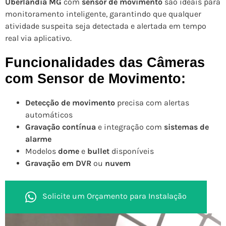
Uberlândia MG
com
sensor de movimento
são ideais para
monitoramento inteligente, garantindo que qualquer
atividade suspeita seja detectada e alertada em tempo
real via aplicativo.
Funcionalidades das Câmeras
com Sensor de Movimento:
Detecção de movimento
precisa com alertas
automáticos
Gravação contínua
e integração com
sistemas de
alarme
Modelos
dome
e
bullet
disponíveis
Gravação em DVR
ou
nuvem
Solicite um Orçamento para Instalação