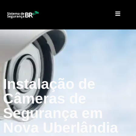
Instalação de
Câmeras de
Segurança em
Nova Uberlândia