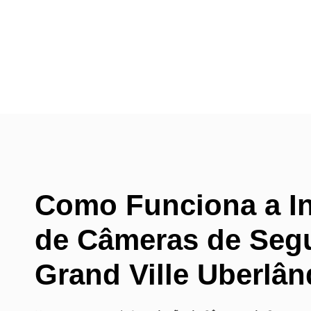
Como Funciona a In
de Câmeras de Seg
Grand Ville Uberlâ