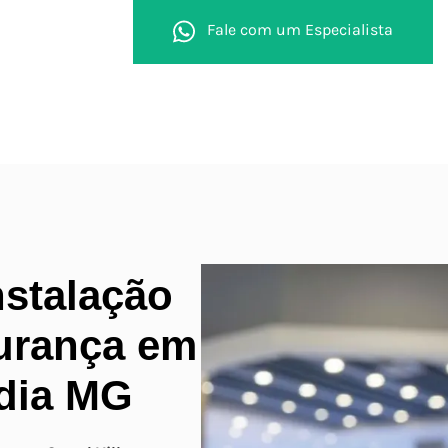
Fale com um Especialista
stalação
urança em
ndia MG