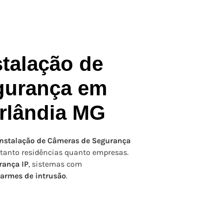
stalação de
gurança em
erlândia MG
Instalação de Câmeras de Segurança
 tanto residências quanto empresas.
rança IP
, sistemas com
larmes de intrusão
.