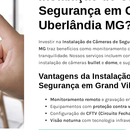
Segurança em G
Uberlândia MG
Investir na
Instalação de Câmeras de Segu
MG
traz benefícios como monitoramento c
tranquilidade. Nossos serviços incluem co
instalação de câmeras
bullet
e
dome
, e su
Vantagens da Instalaçã
Segurança em Grand Vil
Monitoramento remoto
e gravação em
Equipamentos com
proteção contra
Configuração de
CFTV (Circuito Fech
Visão noturna
com tecnologia infrav