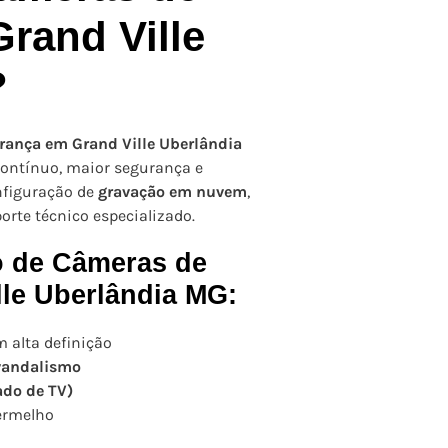
rand Ville
?
rança em Grand Ville Uberlândia
ontínuo, maior segurança e
nfiguração de
gravação em nuvem
,
porte técnico especializado.
o de Câmeras de
le Uberlândia MG:
 alta definição
 vandalismo
ado de TV)
ermelho