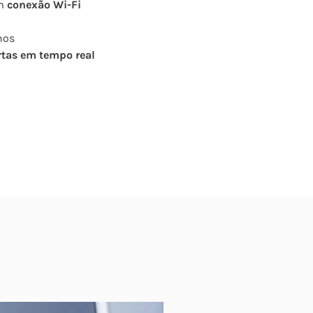
om
conexão Wi-Fi
nos
rtas em tempo real