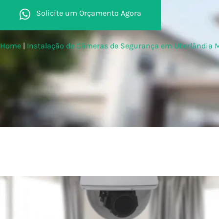
Solicite um Orçamento Agora
Home
|
Instalação de Câmeras de Segurança em Uberlândia 