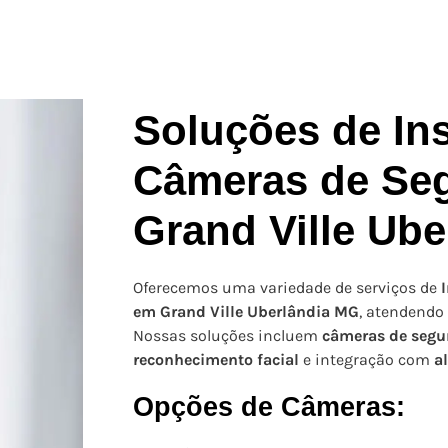
Soluções de In
Câmeras de Se
Grand Ville Ub
Oferecemos uma variedade de serviços de
em Grand Ville Uberlândia MG
, atendendo
Nossas soluções incluem
câmeras de segu
reconhecimento facial
e integração com
a
Opções de Câmeras: