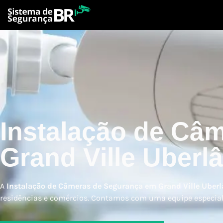
Instalação de Câ
Grand Ville Uberl
A
Instalação de Câmeras de Segurança em Grand Ville Uber
residências e comércios. Contamos com uma equipe especiali