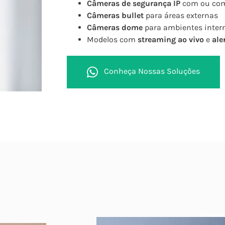
Câmeras de segurança IP
com ou c
Câmeras bullet
para áreas externas
Câmeras dome
para ambientes inter
Modelos com
streaming ao vivo
e
ale
Conheça Nossas Soluções