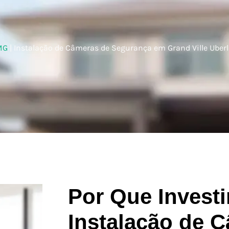
MG
|
Instalação de Câmeras de Segurança em Grand Ville Uber
Por Que Investi
Instalação de 