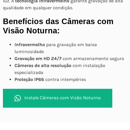
luz. A
tecnologia infravermelho
garante gravação de alta
qualidade em qualquer condição.
Benefícios das Câmeras com
Visão Noturna:
Infravermelho
para gravação em baixa
luminosidade
Gravação em HD 24/7
com armazenamento seguro
Câmeras de alta resolução
com instalação
especializada
Proteção IP66
contra intempéries
Instale Câmeras com Visão Noturna