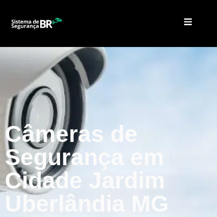
Câmeras de
Segurança em
Cidade Jardim
Uberlândia MG