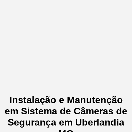
Instalação e Manutenção
em Sistema de Câmeras de
Segurança em Uberlandia