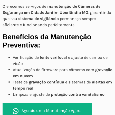
Oferecemos serviços de
manutenção de Câmeras de
Segurança em Cidade Jardim Uberlândia MG
, garantindo
que seu
sistema de vigilância
permaneça sempre
eficiente e funcionando perfeitamente.
Benefícios da Manutenção
Preventiva:
Verificação de
lente varifocal
e ajuste de campo de
visão
Atualização de firmware para câmeras com
gravação
em nuvem
Teste de
gravação contínua
e sistemas de
alertas em
tempo real
Limpeza e ajuste de
proteção contra vandalismo
Agende uma Manutenção Agora