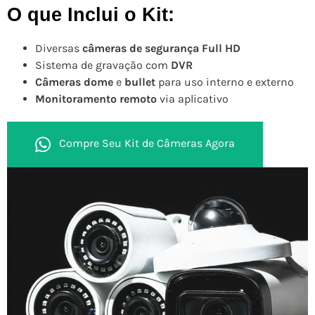
O que Inclui o Kit:
Diversas
câmeras de segurança Full HD
Sistema de gravação com
DVR
Câmeras dome
e
bullet
para uso interno e externo
Monitoramento remoto
via aplicativo
Compre Seu Kit de Câmeras Agora