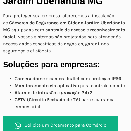
Jardim Uberlândia MG
Para proteger sua empresa, oferecemos a instalação
de
Câmeras de Segurança em Cidade Jardim Uberlândia
MG
equipadas com
controle de acesso
e
reconhecimento
facial
. Nossos sistemas são projetados para atender às
necessidades específicas de negócios, garantindo
segurança e eficiência.
Soluções para empresas:
Câmera dome
e
câmera bullet
com
proteção IP66
Monitoramento via aplicativo
para controle remoto
Alarme de intrusão
e
gravação 24/7
CFTV (Circuito Fechado de TV)
para segurança
empresarial
Solicite um Orçamento para Comércio