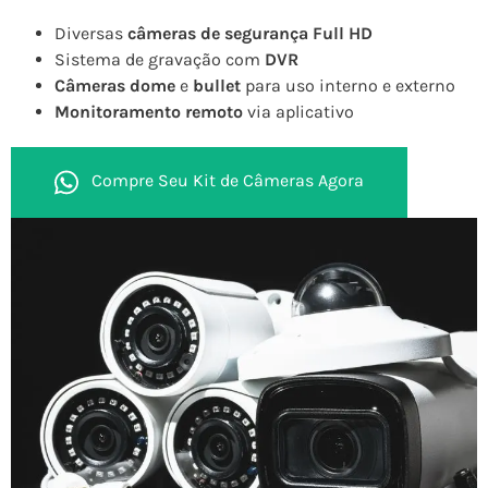
Diversas
câmeras de segurança Full HD
Sistema de gravação com
DVR
Câmeras dome
e
bullet
para uso interno e externo
Monitoramento remoto
via aplicativo
Compre Seu Kit de Câmeras Agora