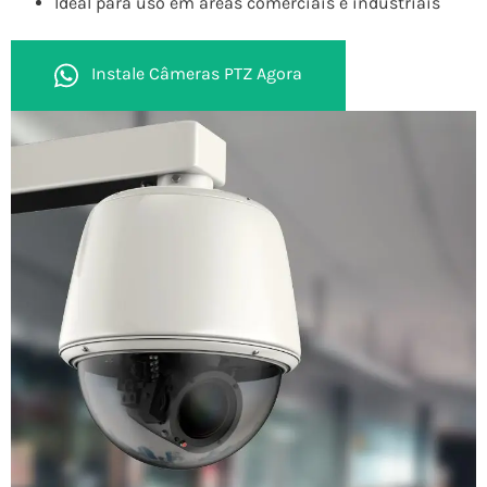
Ideal para uso em áreas comerciais e industriais
Instale Câmeras PTZ Agora