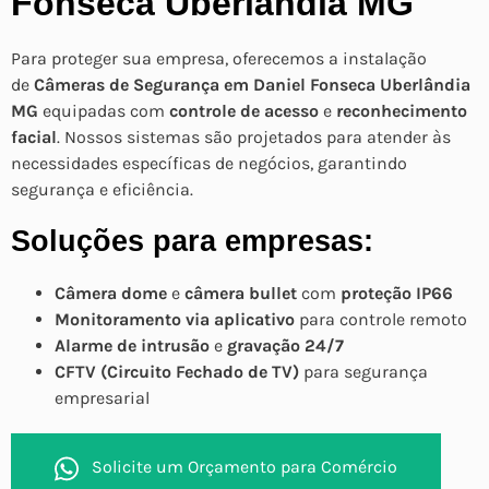
Fonseca Uberlândia MG
Para proteger sua empresa, oferecemos a instalação
de
Câmeras de Segurança em Daniel Fonseca Uberlândia
MG
equipadas com
controle de acesso
e
reconhecimento
facial
. Nossos sistemas são projetados para atender às
necessidades específicas de negócios, garantindo
segurança e eficiência.
Soluções para empresas:
Câmera dome
e
câmera bullet
com
proteção IP66
Monitoramento via aplicativo
para controle remoto
Alarme de intrusão
e
gravação 24/7
CFTV (Circuito Fechado de TV)
para segurança
empresarial
Solicite um Orçamento para Comércio