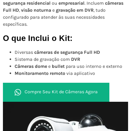
segurança residencial
ou
empresarial
. Incluem
câmeras
Full HD
,
visão noturna
e
gravação em DVR
, tudo
configurado para atender às suas necessidades
específicas.
O que Inclui o Kit:
Diversas
câmeras de segurança Full HD
Sistema de gravação com
DVR
Câmeras dome
e
bullet
para uso interno e externo
Monitoramento remoto
via aplicativo
Compre Seu Kit de Câmeras Agora