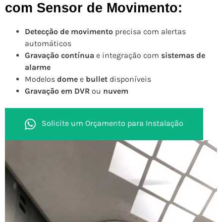
com Sensor de Movimento:
Detecção de movimento
precisa com alertas
automáticos
Gravação contínua
e integração com
sistemas de
alarme
Modelos
dome
e
bullet
disponíveis
Gravação em DVR
ou
nuvem
Solicite um Orçamento para Instalação