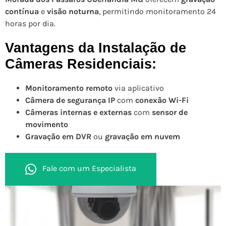
contínua
e
visão noturna
, permitindo monitoramento 24
horas por dia.
Vantagens da Instalação de
Câmeras Residenciais:
Monitoramento remoto
via aplicativo
Câmera de segurança IP
com
conexão Wi-Fi
Câmeras internas e externas
com
sensor de
movimento
Gravação em DVR
ou
gravação em nuvem
Fale com um Especialista