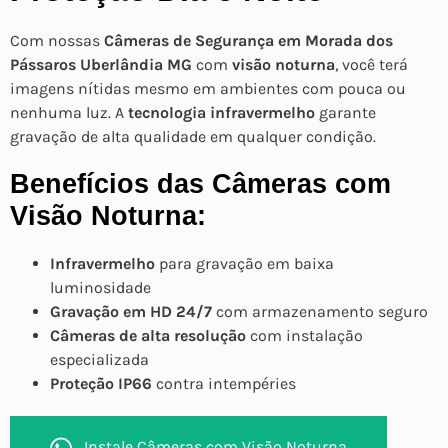
Com nossas
Câmeras de Segurança em Morada dos
Pássaros Uberlândia MG
com
visão noturna
, você terá
imagens nítidas mesmo em ambientes com pouca ou
nenhuma luz. A
tecnologia infravermelho
garante
gravação de alta qualidade em qualquer condição.
Benefícios das Câmeras com
Visão Noturna:
Infravermelho
para gravação em baixa
luminosidade
Gravação em HD 24/7
com armazenamento seguro
Câmeras de alta resolução
com instalação
especializada
Proteção IP66
contra intempéries
Instale Câmeras com Visão Noturna