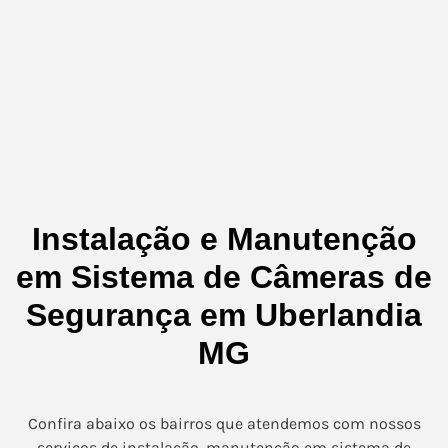
Instalação e Manutenção
em Sistema de Câmeras de
Segurança em Uberlandia
MG
Confira abaixo os bairros que atendemos com nossos
serviços de instalação, manutenção em sistema de