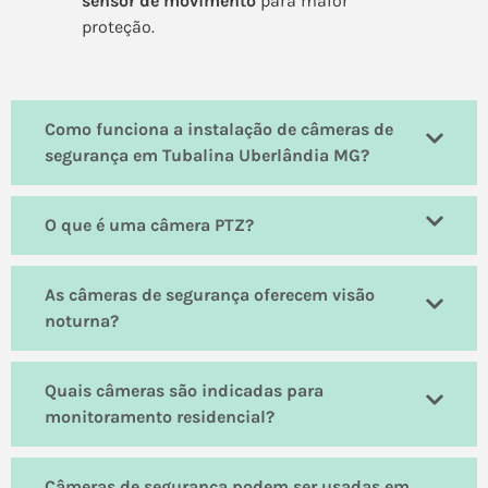
sensor de movimento
para maior
proteção.
Como funciona a instalação de câmeras de
segurança em Tubalina Uberlândia MG?
O que é uma câmera PTZ?
As câmeras de segurança oferecem visão
noturna?
Quais câmeras são indicadas para
monitoramento residencial?
Câmeras de segurança podem ser usadas em