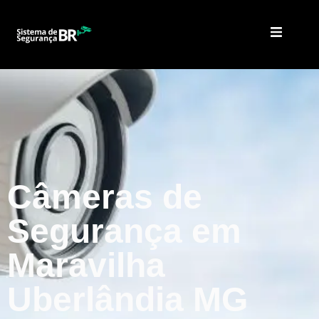
Câmeras de
Segurança em
Maravilha
Uberlândia MG