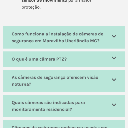
sensor de movimento
para maior
proteção.
Como funciona a instalação de câmeras de
segurança em Maravilha Uberlândia MG?
O que é uma câmera PTZ?
As câmeras de segurança oferecem visão
noturna?
Quais câmeras são indicadas para
monitoramento residencial?
Câmeras de segurança podem ser usadas em