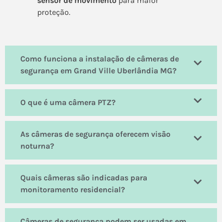
sensor de movimento
para maior
proteção.
Como funciona a instalação de câmeras de
segurança em Grand Ville Uberlândia MG?
O que é uma câmera PTZ?
As câmeras de segurança oferecem visão
noturna?
Quais câmeras são indicadas para
monitoramento residencial?
Câmeras de segurança podem ser usadas em