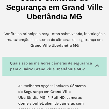
Segurança em Grand Ville
Uberlândia MG
Confira as principais perguntas sobre venda, instalação e
manutenção de sistema de câmeras de segurança em
Grand Ville Uberlândia MG
Quais são as melhores câmeras de segurança
para o Bairro Grand Ville Uberlândia MG?
As melhores opções incluem
Câmeras
de Segurança em Grand Ville
Uberlândia MG
IP,
Full HD
,
câmeras
dome
e
bullet
, além de
câmeras com