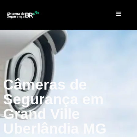
Câmeras de
Segurança em
Grand Ville
Uberlândia MG